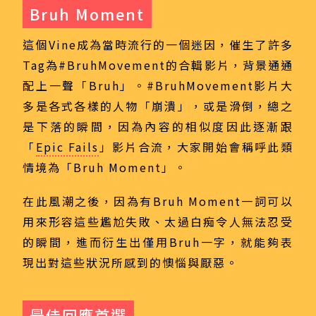
Bruh Moment
這個Vine成為當時流行的一個迷因，催生了許多
Tag為#BruhMovement的合輯影片，背景通通
配上一聲「Bruh」。#BruhMovement影片大
多是各式各樣的人物「崩潰」，或是滑倒，總之
是下落的瞬間，因為內容的相似度因此逐漸跟
「
Epic Fails
」影片合流，大家開始會稱呼此類
情境為「Bruh Moment」。
在此風潮之後，因為有Bruh Moment一詞可以
用來形容這些尷尬失敗、太過白痴令人無法忍受
的瞬間，進而衍生出僅用Bruh一字，就能夠表
現出對這些狀況所感到的懊惱與厭惡。
最佳回應首選