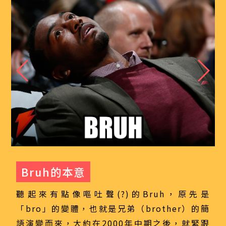
Bruh的本意
聽起來有點像嘔吐聲(?)的Bruh，原先是
「bro」的變體，也就是兄弟（brother）的簡
語演變而來，大約在2000年中期之後，就緊跟