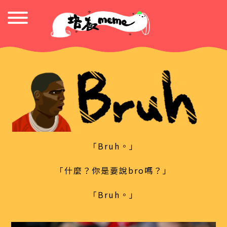
「Bruh。」
「什麼？你是要說bro嗎？」
「Bruh。」