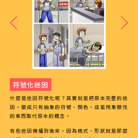
符號化迷因
什麼是迷因符號化呢？其實就是把原本完整的迷
因，變成只有抽象的符號、顏色，或是用象徵性
的東西取代原本的概念。
有些迷因傳播到後來，因為格式、形狀就是那麼