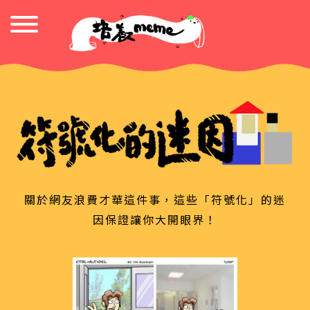
關於網友浪費才華這件事，這些「符號化」的迷
因保證讓你大開眼界！