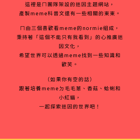
這裡是ㄇ團隊架設的迷因主題網站，
產製meme科普文還有一些相關的東東。
ㄇ由三個喜歡看meme的normie組成，
秉持著「這個不能只有我看到」的心推廣迷
因文化，
希望世界可以透過meme找到一些知識和
歡笑。
（如果你有空的話）
跟著培養memeㄉ毛毛蔥、香菇、蛤蜊和
小紅貓，
一起探索迷因的世界吧！