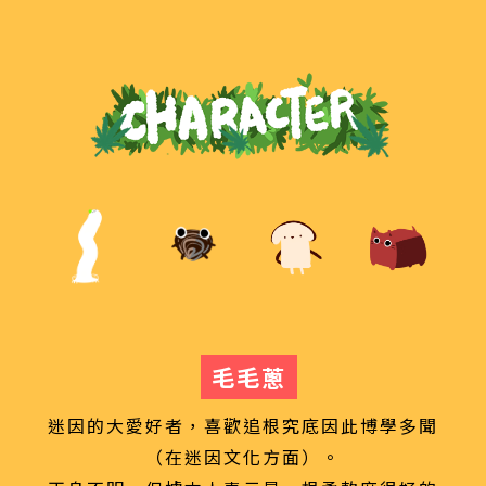
毛毛蔥
迷因的大愛好者，喜歡追根究底因此博學多聞
（在迷因文化方面）。