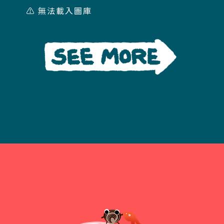
⚠️ 無法載入圖庫