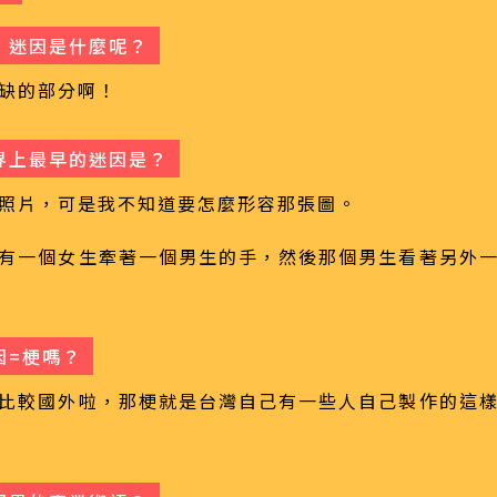
，迷因是什麼呢？
缺的部分啊！
界上最早的迷因是？
照片，可是我不知道要怎麼形容那張圖。
有一個女生牽著一個男生的手，然後那個男生看著另外
因=梗嗎？
比較國外啦，那梗就是台灣自己有一些人自己製作的這