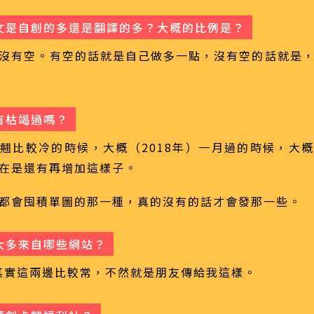
文是自創的多還是翻譯的多？大概的比例是？
沒有空。有空的話就是自己做多一點，沒有空的話就是
有枯竭過嗎？
翹比較冷的時候，大概（2018年）一月過的時候，大
在是還有再增加這樣子。
都會囤積單圖的那一種，真的沒有的話才會發那一些。
大多來自哪些網站？
，其實這兩邊比較常，不然就是朋友傳給我這樣。