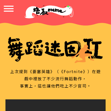
上次提到《要塞英雄》（《Fortnite》）在遊
戲中裡放了不少流行舞蹈動作，
事實上，這也讓他們吃上不少官司。