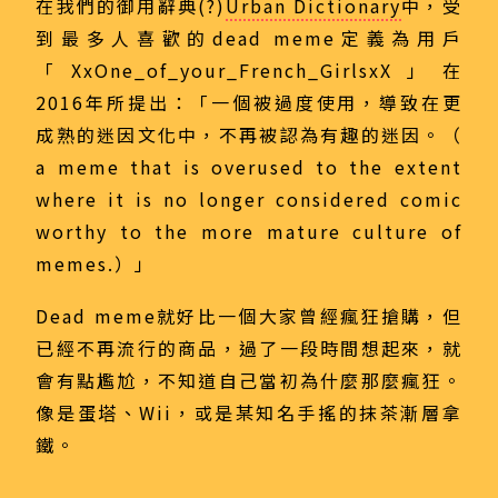
在我們的御用辭典(?)
Urban Dictionary
中，受
到最多人喜歡的dead meme定義為用戶
「XxOne_of_your_French_GirlsxX」在
2016年所提出：「一個被過度使用，導致在更
成熟的迷因文化中，不再被認為有趣的迷因。（
a meme that is overused to the extent
where it is no longer considered comic
worthy to the more mature culture of
memes.）」
Dead meme就好比一個大家曾經瘋狂搶購，但
已經不再流行的商品，過了一段時間想起來，就
會有點尷尬，不知道自己當初為什麼那麼瘋狂。
像是蛋塔、Wii，或是某知名手搖的抹茶漸層拿
鐵。