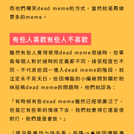
而他們嘲笑dead meme的方式，當然就是再做
更多的meme。
有些人喜歡有些人不喜歡
雖然有些人覺得使用dead meme很過時，但畢
竟每個人對於過時的定義都不同，接受程度也不
同，不代表迷因一進入dead meme的階段，就
注定永不見天日，迷因傳腦的小編被問到關於粉
絲投稿dead meme的問題時，他們就認為：
「有時候有些dead meme雖然已經很廣泛了，
但是它有些新的情境下去，我們就覺得它還是很
耐打，我們還是會放。」
（還沒看專訪ㄉ快去看，指路→
🧠迷因傳腦專