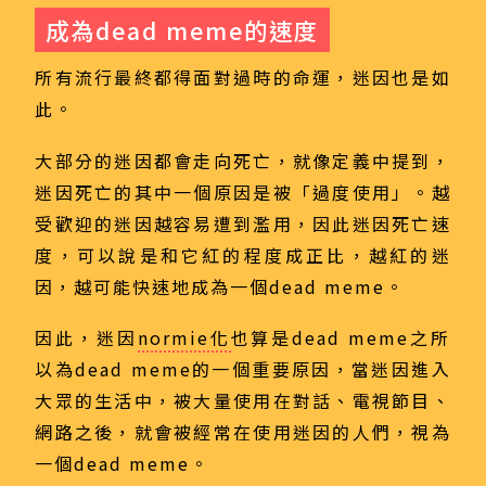
成為dead meme的速度
所有流行最終都得面對過時的命運，迷因也是如
此。
大部分的迷因都會走向死亡，就像定義中提到，
迷因死亡的其中一個原因是被「過度使用」。越
受歡迎的迷因越容易遭到濫用，因此迷因死亡速
度，可以說是和它紅的程度成正比，越紅的迷
因，越可能快速地成為一個dead meme。
因此，迷因
normie化
也算是dead meme之所
以為dead meme的一個重要原因，當迷因進入
大眾的生活中，被大量使用在對話、電視節目、
網路之後，就會被經常在使用迷因的人們，視為
一個dead meme。