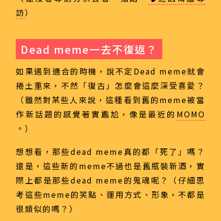
訪
）
Dead meme一去不復返？
如果遇到適合的時機，說不定Dead meme就會
捲土重來，不然「復古」怎麼會這麼深受喜愛？
（雖然對某些人來說，這種看到舊的meme被當
作新話題的感覺著實尷尬，像是最近的
MOMO
。）
想想看，那些dead meme真的都「死了」嗎？
還是，這些新的meme不過也是舊瓶裝新酒，實
際上都是那些dead meme的鬼魂呢？（仔細思
考這些meme的笑點、運用方式、形象，不都是
很類似的嗎？）