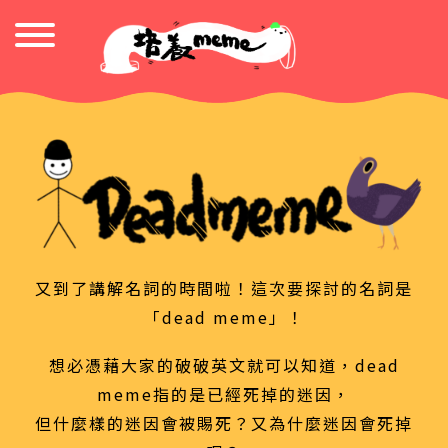
又到了講解名詞的時間啦！這次要探討的名詞是
「dead meme」！
想必憑藉大家的破破英文就可以知道，dead
meme指的是已經死掉的迷因，
但什麼樣的迷因會被賜死？又為什麼迷因會死掉