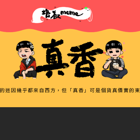
的迷因幾乎都來自西方，但「真香」可是個貨真價實的