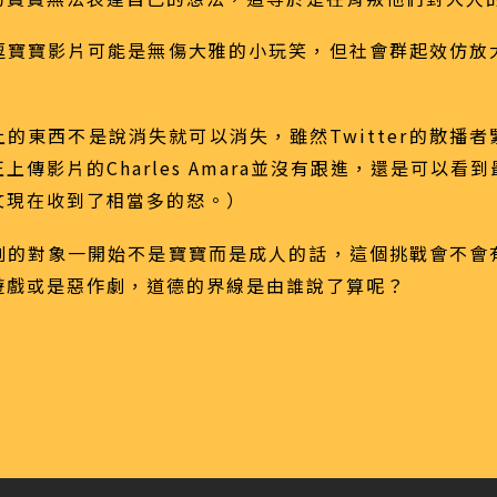
逗寶寶影片可能是無傷大雅的小玩笑，但社會群起效仿放
的東西不是說消失就可以消失，雖然Twitter的散播
上傳影片的Charles Amara並沒有跟進，還是可以看
文現在收到了相當多的怒。）
劇的對象一開始不是寶寶而是成人的話，這個挑戰會不會
遊戲或是惡作劇，道德的界線是由誰說了算呢？