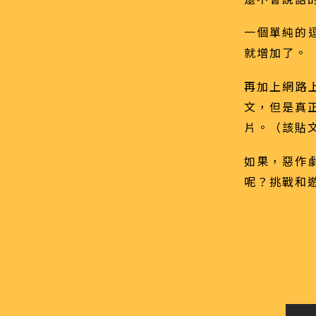
一個單純的
就增加了。
再加上網路上
文，但是真正
片。（該貼
如果，惡作
呢？挑戰和