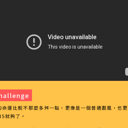
hallenge
的命運比較不那麼多舛一點，更像是一個普通跟風，也更
NS就夠了。