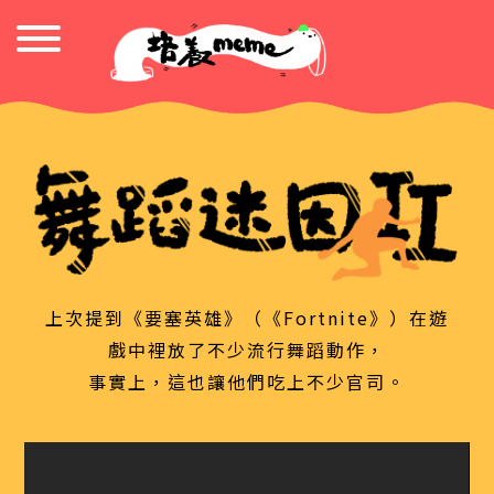
上次提到《要塞英雄》（《Fortnite》）在遊
戲中裡放了不少流行舞蹈動作，
事實上，這也讓他們吃上不少官司。